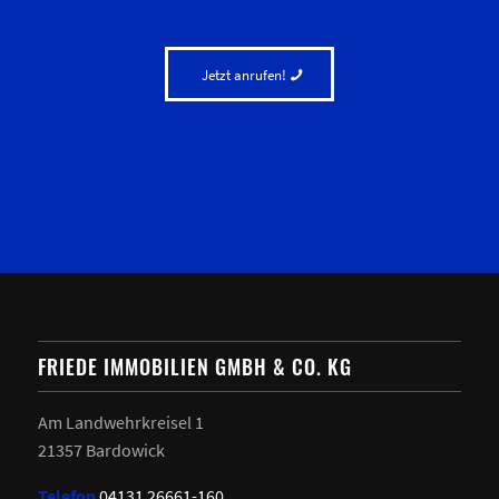
Jetzt anrufen!
FRIEDE IMMOBILIEN GMBH & CO. KG
Am Landwehrkreisel 1
21357 Bardowick
Telefon
04131 26661-160