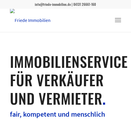
info@friede-immobilien.de | 04131 26661-160
IMMOBILIENSERVICE
FÜR VERKÄUFER
UND VERMIETER
.
fair, kompetent und menschlich