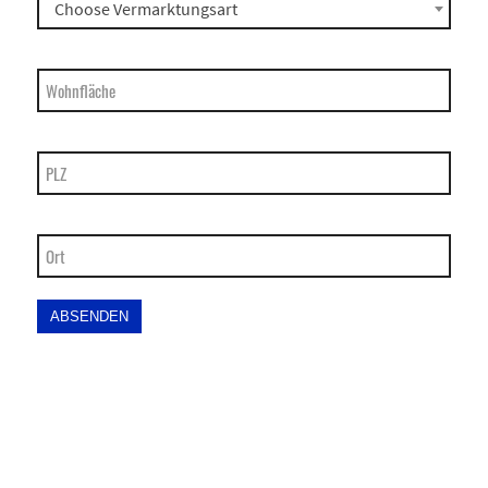
Choose Vermarktungsart
Wohnfläche
PLZ
Ort
ABSENDEN