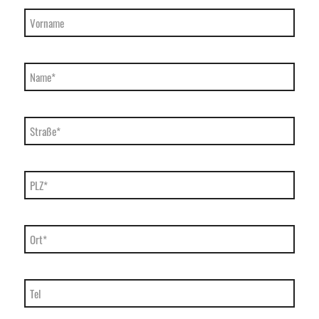
Vorname
Name*
Straße*
PLZ*
Ort*
Tel