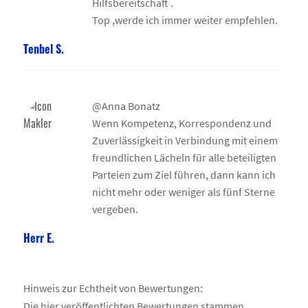
Hilfsbereitschaft .
Top ,werde ich immer weiter empfehlen.
Tenbel S.
@Anna Bonatz
Wenn Kompetenz, Korrespondenz und
Zuverlässigkeit in Verbindung mit einem
freundlichen Lächeln für alle beteiligten
Parteien zum Ziel führen, dann kann ich
nicht mehr oder weniger als fünf Sterne
vergeben.
Herr E.
Hinweis zur Echtheit von Bewertungen:
Die hier veröffentlichten Bewertungen stammen