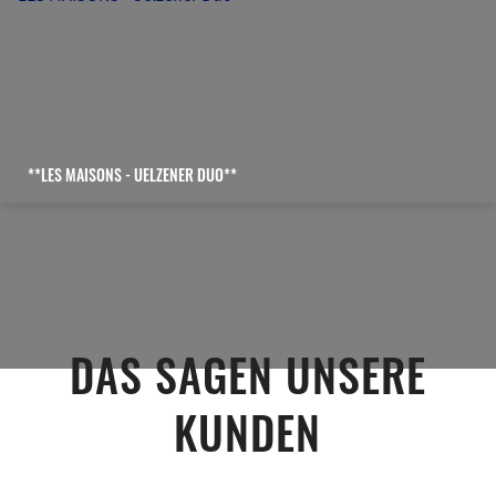
**LES MAISONS - UELZENER DUO**
DAS SAGEN UNSERE
KUNDEN