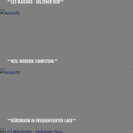
**LES MAISONS - UELZENER DUO**
**NEU, MODERN, FAHRSTUHL**
**BÜRORAUM IN FREQUENTIERTER LAGE**