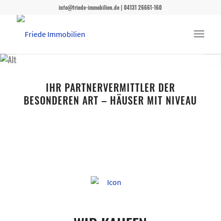
info@friede-immobilien.de | 04131 26661-160
FRIEDE IMMOBILIEN
IHR PARTNERVERMITTLER DER
BESONDEREN ART – HÄUSER MIT NIVEAU
Innovativ. Kompetent. Professionell.