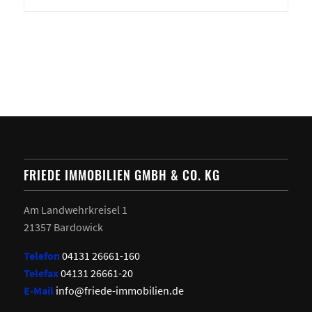
FRIEDE IMMOBILIEN GMBH & CO. KG
Am Landwehrkreisel 1
21357 Bardowick
Telefon
04131 26661-160
Telefax
04131 26661-20
E-Mail
info@friede-immobilien.de