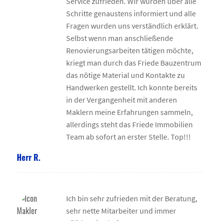
Service zufrieden. Wir wurden über alle
Schritte genaustens informiert und alle
Fragen wurden uns verständlich erklärt.
Selbst wenn man anschließende
Renovierungsarbeiten tätigen möchte,
kriegt man durch das Friede Bauzentrum
das nötige Material und Kontakte zu
Handwerken gestellt. Ich konnte bereits
in der Vergangenheit mit anderen
Maklern meine Erfahrungen sammeln,
allerdings steht das Friede Immobilien
Team ab sofort an erster Stelle. Top!!!
Herr R.
Ich bin sehr zufrieden mit der Beratung,
sehr nette Mitarbeiter und immer